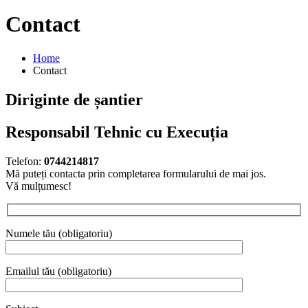
Contact
Home
Contact
Diriginte de șantier
Responsabil Tehnic cu
Execuția
Telefon:
0744214817
Mă puteți contacta prin completarea formularului de mai jos.
Vă mulțumesc!
Numele tău (obligatoriu)
Emailul tău (obligatoriu)