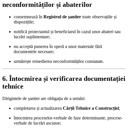
neconformităților și abaterilor
consemnează în
Registrul de șantier
toate observațiile și
dispozițiile;
notifică proiectantul și beneficiarul în cazul unor abateri sau
lucrări suplimentare;
nu acceptă punerea în operă a unor materiale fără
documentele necesare;
urmărește remedierea neconformităților constatate.
6. Întocmirea și verificarea documentației
tehnice
Dirigintele de șantier are obligația de a urmări:
completarea și actualizarea
Cărții Tehnice a Construcției
;
întocmirea proceselor-verbale de faze determinante, procese-
verbale de lucrări ascunse;