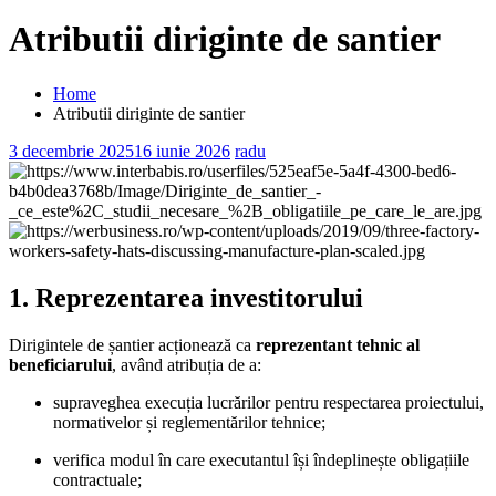
Atributii diriginte de santier
Home
Atributii diriginte de santier
3 decembrie 2025
16 iunie 2026
radu
1. Reprezentarea investitorului
Dirigintele de șantier acționează ca
reprezentant tehnic al
beneficiarului
, având atribuția de a:
supraveghea execuția lucrărilor pentru respectarea proiectului,
normativelor și reglementărilor tehnice;
verifica modul în care executantul își îndeplinește obligațiile
contractuale;