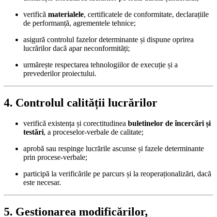
verifică
materialele
, certificatele de conformitate, declarațiile
de performanță, agrementele tehnice;
asigură controlul fazelor determinante și dispune oprirea
lucrărilor dacă apar neconformități;
urmărește respectarea tehnologiilor de execuție și a
prevederilor proiectului.
4. Controlul calității lucrărilor
verifică existența și corectitudinea
buletinelor de încercări și
testări
, a proceselor-verbale de calitate;
aprobă sau respinge lucrările ascunse și fazele determinante
prin procese-verbale;
participă la verificările pe parcurs și la reoperaționalizări, dacă
este necesar.
5. Gestionarea modificărilor,