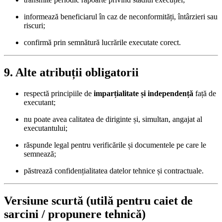
informează beneficiarul în caz de neconformități, întârzieri sau
riscuri;
confirmă prin semnătură lucrările executate corect.
9. Alte atribuții obligatorii
respectă principiile de
imparțialitate și independență
față de
executant;
nu poate avea calitatea de diriginte și, simultan, angajat al
executantului;
răspunde legal pentru verificările și documentele pe care le
semnează;
păstrează confidențialitatea datelor tehnice și contractuale.
Versiune scurtă (utilă pentru caiet de
sarcini / propunere tehnică)